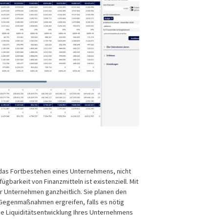
 das Fortbestehen eines Unternehmens, nicht
ügbarkeit von Finanzmitteln ist existenziell. Mit
hr Unternehmen ganzheitlich. Sie planen den
 Gegenmaßnahmen ergreifen, falls es nötig
die Liquiditätsentwicklung Ihres Unternehmens