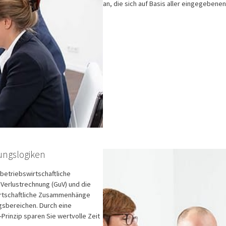
an, die sich auf Basis aller eingegebenen
nungslogiken
 betriebswirtschaftliche
 Verlustrechnung (GuV) und die
wirtschaftliche Zusammenhänge
gsbereichen. Durch eine
inzip sparen Sie wertvolle Zeit