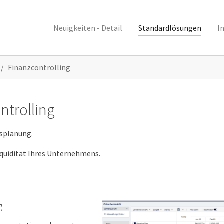
Neuigkeiten - Detail
Standardlösungen
I
Finanzcontrolling
ntrolling
gsplanung.
iquidität Ihres Unternehmens.
g