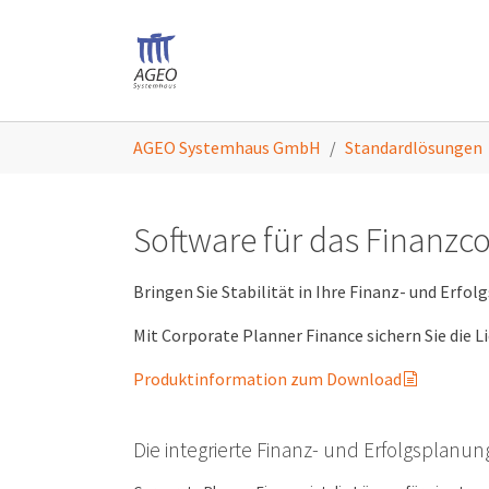
Skip to main content
You are here:
AGEO Systemhaus GmbH
Standardlösungen
Software für das Finanzco
Bringen Sie Stabilität in Ihre Finanz- und Erfol
Mit Corporate Planner Finance sichern Sie die L
Produktinformation zum Download
Die integrierte Finanz- und Erfolgsplanun